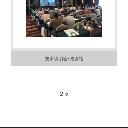
技术说明会•潍坊站
2
/2