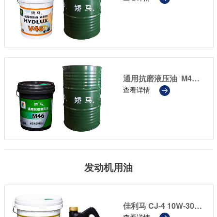
通用抗磨液压油 M46/M68
查看详情
发动机用油
佳利马 CJ-4 10W-30/15W-40/20W-50
查看详情