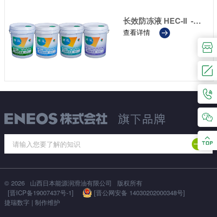
长效防冻液 HEC-II -25℃、-35℃、-40℃、-45℃
查看详情
© 2026
山西日本能源润滑油有限公司
版权所有
[晋ICP备19007437号-1]
[晋公网安备 14030202000348号]
捷瑞数字
|
制作维护