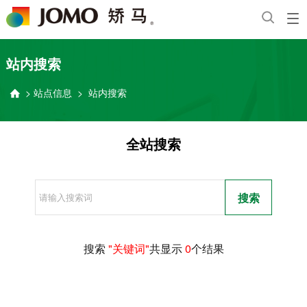
站内搜索
>
站点信息
>
站内搜索

全站搜索
搜索
搜索
"关键词"
共显示
0
个结果