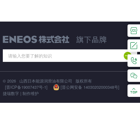
© 2026
山西日本能源润滑油有限公司
版权所有
[晋ICP备19007437号-1]
[晋公网安备 14030202000348号]
捷瑞数字
|
制作维护