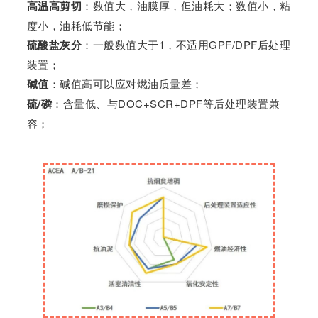
高温高剪切
：数值大，油膜厚，但油耗大；数值小，粘
度小，油耗低节能；
硫酸盐灰分
：一般数值大于1，不适用GPF/DPF后处理
装置；
碱值
：碱值高可以应对燃油质量差；
硫/磷
：含量低、与DOC+SCR+DPF等后处理装置兼
容；