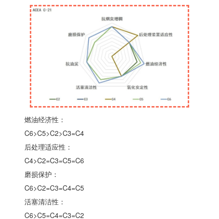
燃油经济性：
C6>C5>C2>C3=C4
后处理适应性：
C4>C2=C3=C5=C6
磨损保护：
C6>C2=C3=C4=C5
活塞清洁性：
C6>C5=C4=C3=C2