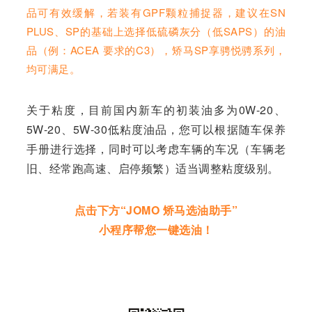
品可有效缓解，若装有GPF颗粒捕捉器，建议在SN
PLUS、SP的基础上选择低硫磷灰分（低SAPS）的油
品（例：ACEA 要求的C3），矫马SP享骋悦骋系列，
均可满足。
关于粘度，目前国内新车的初装油多为0W-20、
5W-20、5W-30低粘度油品，您可以根据随车保养
手册进行选择，同时可以考虑车辆的车况（车辆老
旧、经常跑高速、启停频繁）适当调整粘度级别。
点击下方“JOMO 矫马选油助手”
小程序
帮您一键选油！