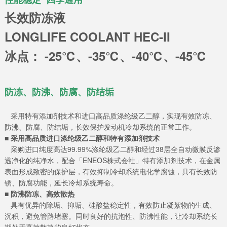
长效防冻液
LONGLIFE COOLANT HEC-II
冰点： -25℃、-35
℃、-40
℃、-45
℃
防冻、防沸、防腐、防结垢
采用特有添加剂技术和进口高品质涤纶级乙二醇，实现有效防冻、
防沸、防腐、防结垢，长效保护发动机冷却系统的正常工作。
■ 采用高品质进口涤纶级乙二醇和特有添加剂技术
采购进口纯度高达99.99%涤纶级乙二醇和经过38层全自动微膜反渗
透净化的纯净水，配合「ENEOS株式会社」特有添加剂技术，在金属
表面形成致密的保护层，有效抑制冷却系统电化学腐蚀，具有长效防
锈、防腐功能，延长冷却系统寿命。
■ 防沸防冻、高效散热
具有优异的除垢、抑垢、硅酸盐稳定性，有效防止凝絮物的生成、
沉积，避免管路堵塞。同时良好的抗泡性、防沸性能，让冷却系统长
期处于高效散热的良好状态。