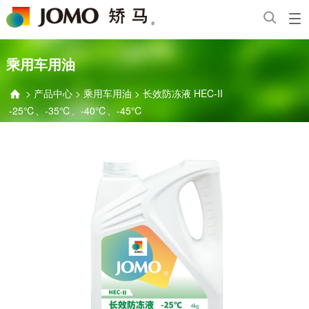
乘用车用油
>
产品中心
>
乘用车用油
>
长效防冻液 HEC-II

-25℃、-35℃、-40℃、-45℃