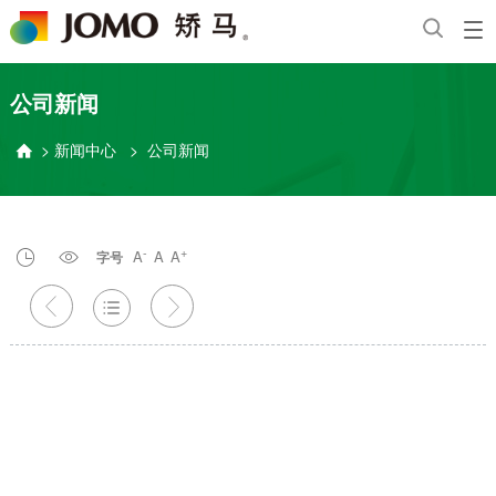
公司新闻
>
新闻中心
>
公司新闻

-
+
A
A
A


字号


